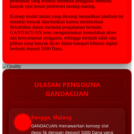
permainan yang tersedia membuat pengguna memiliki
banyak opsi sesuai preferensi masing-masing.
Konsep modal minim yang diusung menjadikan platform ini
semakin banyak diperhatikan karena memberikan
fleksibilitas dalam memulai pengalaman bermain.
GANDACUAN terus mengutamakan kemudahan akses
dan kenyamanan pengguna, sehingga menjadi salah satu
pilihan yang banyak dicari dalam kategori hiburan digital
berbasis deposit 5000 Dana.
ULASAN PENGGUNA
GANDACUAN
Rangga, Malang
KN
GANDACUAN menawarkan konsep slot
depo 5k dengan deposit 5000 Dana yang