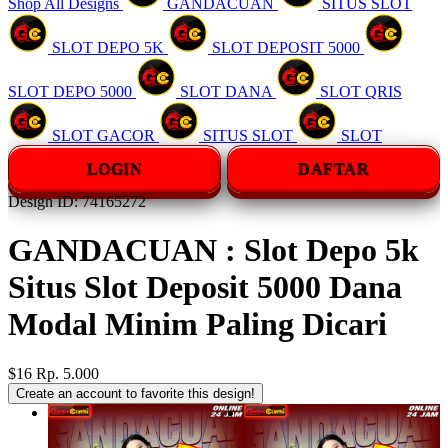
Shop All Designs
GANDACUAN
SITUS SLOT
SLOT DEPO 5K
SLOT DEPOSIT 5000
SLOT DEPO 5000
SLOT DANA
SLOT QRIS
SLOT GACOR
SITUS SLOT
SLOT
LOGIN
DAFTAR
Design ID: 74165272
GANDACUAN : Slot Depo 5k
Situs Slot Deposit 5000 Dana
Modal Minim Paling Dicari
$16
Rp. 5.000
Create an account to favorite this design!