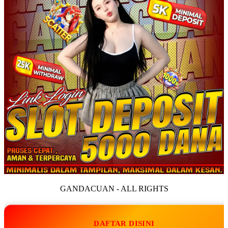
GANDACUAN - ALL RIGHTS
DAFTAR DISINI