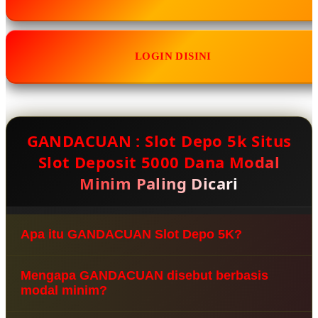
LOGIN DISINI
GANDACUAN : Slot Depo 5k Situs
Slot Deposit 5000 Dana Modal
Minim Paling Dicari
Apa itu GANDACUAN Slot Depo 5K?
GANDACUAN Slot Depo 5K adalah platform
Mengapa GANDACUAN disebut berbasis
hiburan digital yang menyediakan layanan dengan
modal minim?
deposit mulai dari 5000 Dana, sehingga dapat
diakses dengan modal yang lebih terjangkau.