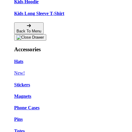
Kids Hoodie
Kids Long Sleeve T-Shirt
Back To Menu
Accessories
Hats
New!
Stickers
Magnets
Phone Cases
Pins
Totes