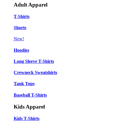
Adult Apparel
T-Shirts
Shorts
New!
Hoodies
Long Sleeve T-Shirts
Crewneck Sweatshirts
Tank Tops
Baseball T-Shirts
Kids Apparel
Kids T-Shirts