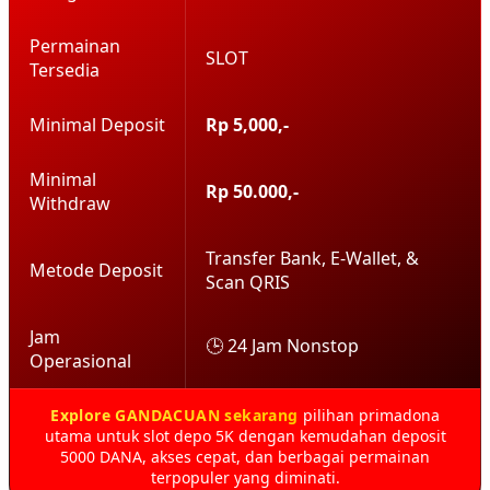
Permainan
SLOT
Tersedia
Minimal Deposit
Rp 5,000,-
Minimal
Rp 50.000,-
Withdraw
Transfer Bank, E-Wallet, &
Metode Deposit
Scan QRIS
Jam
🕒 24 Jam Nonstop
Operasional
Explore GANDACUAN sekarang
pilihan primadona
utama untuk slot depo 5K dengan kemudahan deposit
5000 DANA, akses cepat, dan berbagai permainan
terpopuler yang diminati.