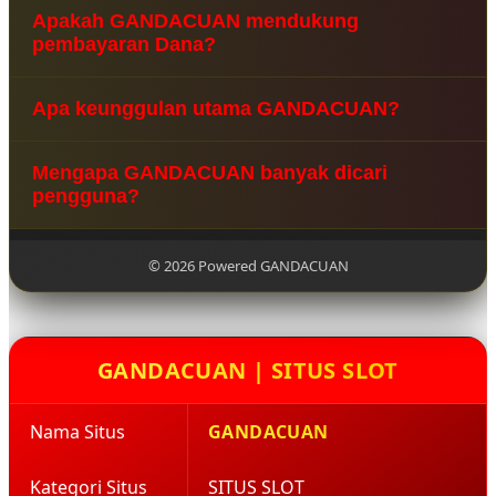
Karena platform ini memungkinkan pengguna
Apakah GANDACUAN mendukung
untuk memulai dengan nominal deposit kecil,
pembayaran Dana?
sehingga lebih fleksibel dan tidak membutuhkan
modal besar untuk mengakses layanan yang
Ya, GANDACUAN mendukung metode pembayaran
tersedia.
Apa keunggulan utama GANDACUAN?
Dana yang memudahkan proses transaksi menjadi
lebih cepat, praktis, dan efisien bagi pengguna.
Keunggulannya meliputi tampilan yang sederhana,
Mengapa GANDACUAN banyak dicari
akses mudah di berbagai perangkat, pilihan
pengguna?
permainan yang beragam, serta sistem yang
dirancang agar lebih nyaman digunakan.
Karena menawarkan kemudahan akses, modal
kecil, serta pengalaman penggunaan yang
© 2026 Powered GANDACUAN
fleksibel, sehingga menjadi salah satu platform
yang banyak diperhatikan dalam kategori hiburan
digital.
GANDACUAN | SITUS SLOT
Nama Situs
GANDACUAN
Kategori Situs
SITUS SLOT